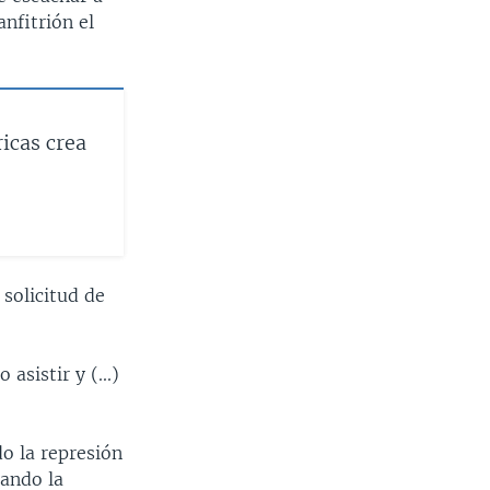
anfitrión el
icas crea
solicitud de
asistir y (...)
o la represión
tando la