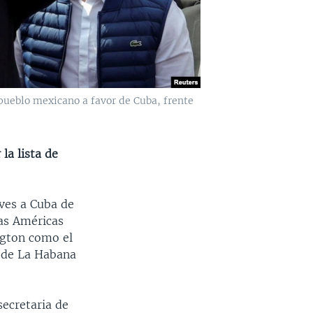
 pueblo mexicano a favor de Cuba, frente
la lista de
eves a Cuba de
as Américas
ngton como el
s de La Habana
ecretaria de