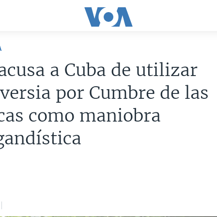
A
cusa a Cuba de utilizar
versia por Cumbre de las
cas como maniobra
andística