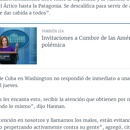
l Ártico hasta la Patagonia. Se descalifica para servir de 
e dar cabida a todos".
TAMBIÉN LEA
Invitaciones a Cumbre de las Amér
polémica
e Cuba en Washington no respondió de inmediato a una 
 jueves.
 les encanta esto, recibir la atención que obtienen por no 
endo lo mismo", dijo Hannan.
tención en nosotros y llamarnos los malos, están evitand
o perpetrando activamente contra su gente", agregó, ci