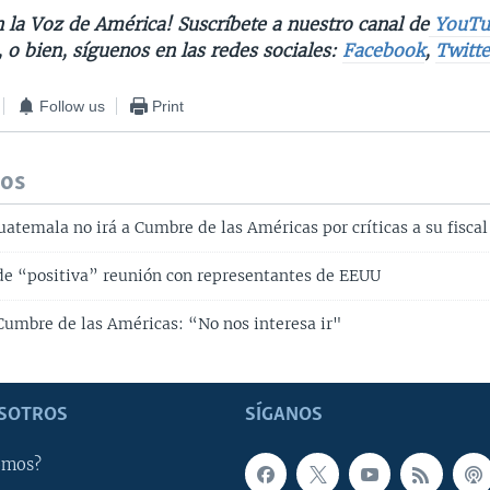
 la Voz de América! Suscríbete a nuestro canal de
YouTu
, o bien, síguenos en las redes sociales:
Facebook
,
Twitte
Follow us
Print
dos
atemala no irá a Cumbre de las Américas por críticas a su fiscal
 de “positiva” reunión con representantes de EEUU
 Cumbre de las Américas: “No nos interesa ir"
SOTROS
SÍGANOS
omos?