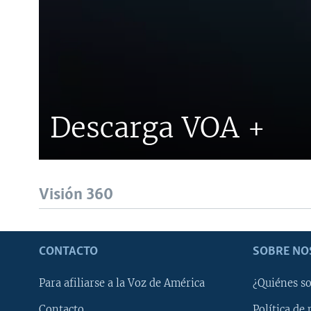
Descarga VOA +
Visión 360
CONTACTO
SOBRE NO
Para afiliarse a la Voz de América
¿Quiénes s
Contacto
Política de 