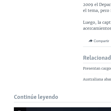
2009 el Depar
el tema, pero 
Luego, la cap
acercamientos
Compartir
Relaciona
Presentan carg
Australiana ab
Continúe leyendo