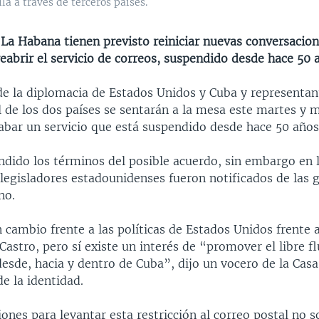
la a través de terceros países.
La Habana tienen previsto reiniciar nuevas conversacion
abrir el servicio de correos, suspendido desde hace 50 
de la diplomacia de Estados Unidos y Cuba y representan
l de los dos países se sentarán a la mesa este martes y 
rabar un servicio que está suspendido desde hace 50 años
ndido los términos del posible acuerdo, sin embargo en
 legisladores estadounidenses fueron notificados de las 
no.
 cambio frente a las políticas de Estados Unidos frente 
astro, pero sí existe un interés de “promover el libre fl
esde, hacia y dentro de Cuba”, dijo un vocero de la Cas
de la identidad.
ones para levantar esta restricción al correo postal no 