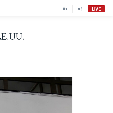
LIVE
EE.UU.