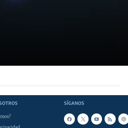
SOTROS
SÍGANOS
omos?
privacidad