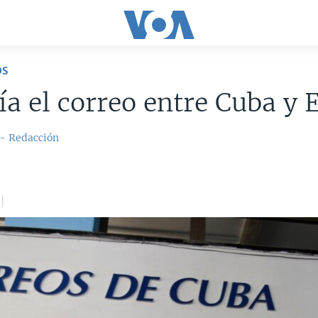
OS
ía el correo entre Cuba y 
 - Redacción