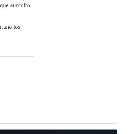
 que auscultó
ntanó los