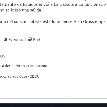
tamento de Estados envió a La Habana a un funcionario
no se logró una salida.
tura del subcontratista estadounidense Alan Gross empa
.
Follow us
Print
dos
os a detenido en Guantánamo
andona nado Cuba-EE.UU.