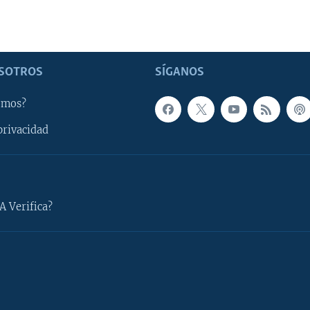
SOTROS
SÍGANOS
omos?
privacidad
A Verifica?