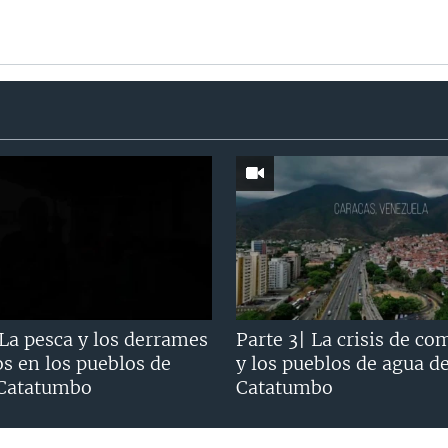
 La pesca y los derrames
Parte 3| La crisis de co
os en los pueblos de
y los pueblos de agua d
 Catatumbo
Catatumbo