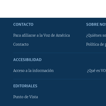
CONTACTO
SOBRE NO
Para afiliarse a la Voz de América
¿Quiénes s
Contacto
Política de 
ACCESIBILIDAD
Learning English
Acceso a la información
¿Qué es VO
SÍGANOS
EDITORIALES
Punto de Vista
Idiomas