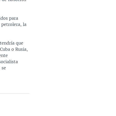
idos para
 petrolera, la
 tendría que
 Cuba o Rusia,
ente
ocialista
 se