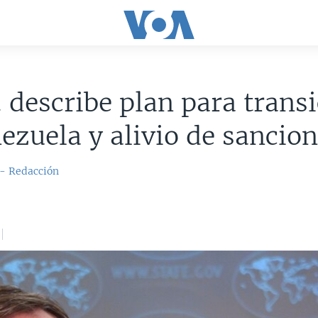
 describe plan para trans
ezuela y alivio de sancio
 - Redacción