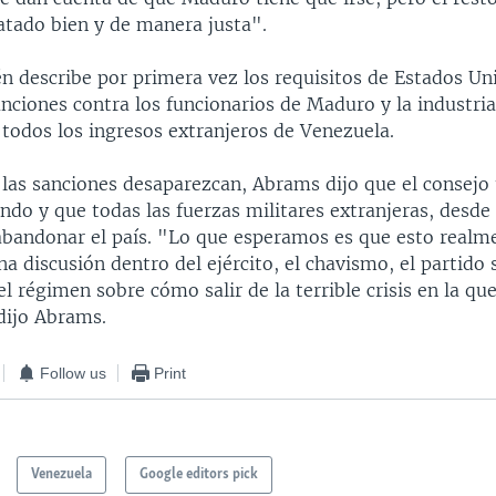
atado bien y de manera justa".
én describe por primera vez los requisitos de Estados Un
anciones contra los funcionarios de Maduro y la industria
 todos los ingresos extranjeros de Venezuela.
 las sanciones desaparezcan, Abrams dijo que el consejo
ndo y que todas las fuerzas militares extranjeras, desde
abandonar el país. "Lo que esperamos es que esto realm
na discusión dentro del ejército, el chavismo, el partido s
l régimen sobre cómo salir de la terrible crisis en la que
dijo Abrams.
Follow us
Print
Venezuela
Google editors pick