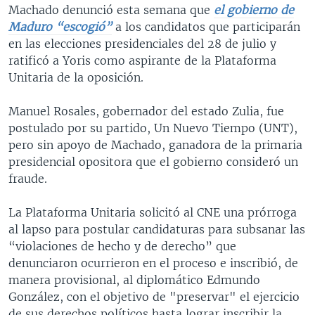
Machado denunció esta semana que
el gobierno de
Maduro “escogió”
a los candidatos que participarán
en las elecciones presidenciales del 28 de julio y
ratificó a Yoris como aspirante de la Plataforma
Unitaria de la oposición.
Manuel Rosales, gobernador del estado Zulia, fue
postulado por su partido, Un Nuevo Tiempo (UNT),
pero sin apoyo de Machado, ganadora de la primaria
presidencial opositora que el gobierno consideró un
fraude.
La Plataforma Unitaria solicitó al CNE una prórroga
al lapso para postular candidaturas para subsanar las
“violaciones de hecho y de derecho” que
denunciaron ocurrieron en el proceso e inscribió, de
manera provisional, al diplomático Edmundo
González, con el objetivo de "preservar" el ejercicio
de sus derechos políticos hasta lograr inscribir la