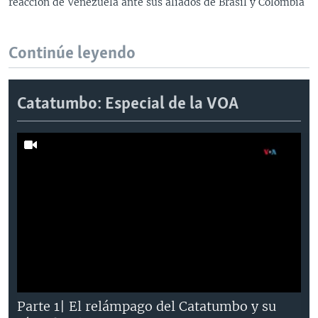
reacción de Venezuela ante sus aliados de Brasil y Colombia
Continúe leyendo
Catatumbo: Especial de la VOA
Parte 1| El relámpago del Catatumbo y su