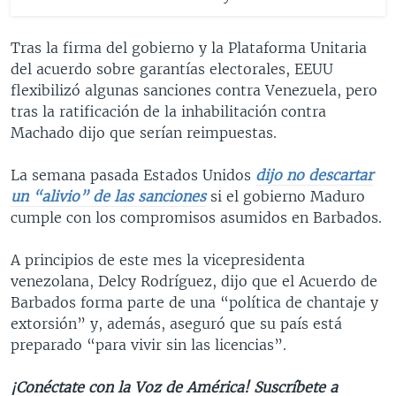
Tras la firma del gobierno y la Plataforma Unitaria
del acuerdo sobre garantías electorales, EEUU
flexibilizó algunas sanciones contra Venezuela, pero
tras la ratificación de la inhabilitación contra
Machado dijo que serían reimpuestas.
La semana pasada Estados Unidos
dijo no descartar
un “alivio” de las sanciones
si el gobierno Maduro
cumple con los compromisos asumidos en Barbados.
A principios de este mes la vicepresidenta
venezolana, Delcy Rodríguez, dijo que el Acuerdo de
Barbados forma parte de una “política de chantaje y
extorsión” y, además, aseguró que su país está
preparado “para vivir sin las licencias”.
¡Conéctate con la Voz de América! Suscríbete a