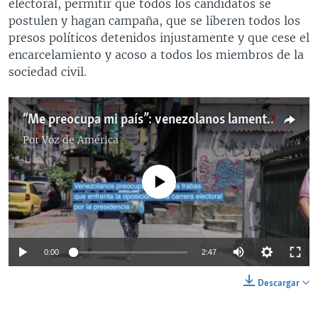
electoral, permitir que todos los candidatos se
postulen y hagan campaña, que se liberen todos los
presos políticos detenidos injustamente y que cese el
encarcelamiento y acoso a todos los miembros de la
sociedad civil.
“Me preocupa mi país”: venezolanos lamentan "trabas" para la oposición en la campaña electoral
Por
Voz de América
No media source currently available
0:00
2:47
Descargar