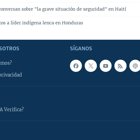
 conversan sobre "la grave situación de seguridad" en Haití
zos a líder indígena lenca en Honduras
SOTROS
SÍGANOS
omos?
privacidad
A Verifica?