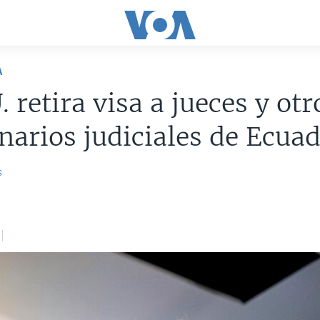
A
. retira visa a jueces y otr
narios judiciales de Ecua
s