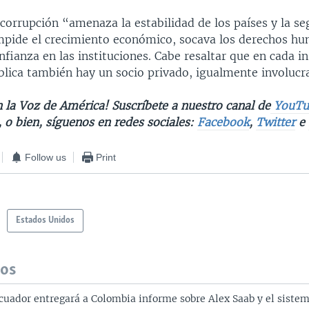
corrupción “amenaza la estabilidad de los países y la se
mpide el crecimiento económico, socava los derechos h
nfianza en las instituciones. Cabe resaltar que en cada i
blica también hay un socio privado, igualmente involucr
 la Voz de América! Suscríbete a nuestro canal de
YouTu
, o bien, síguenos en redes sociales:
Facebook
,
Twitter
e
Follow us
Print
Estados Unidos
dos
cuador entregará a Colombia informe sobre Alex Saab y el siste