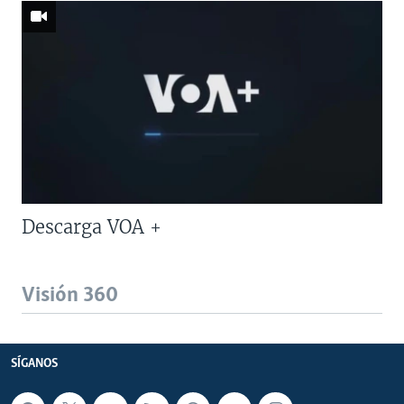
Descarga VOA +
Visión 360
SÍGANOS