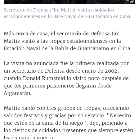
Secretario de Defensa Jim Mattis, visita a soldados
estadounidenses en la Base Naval de Guantánamo en Cuba.
Más cerca de casa, el secretario de Defensa Jim
Mattis visitó a las tropas estadounidenses en la
Estación Naval de la Bahía de Guantánamo en Cuba.
La visita no anunciada fue la primera realizada por
un secretario de Defensa desde enero de 2002,
cuando Donald Rumsfeld lo visitó poco después de
que los primeros prisioneros llegaran desde
Afganistán.
Mattis habló con tres grupos de tropas, ofreciendo
saludos festivos y gracias por su servicio. "Necesito
que estés en la cima de tu juego", dijo, pidiendo a
los cientos de soldados presentes que siempre estén
listos para la guerra.