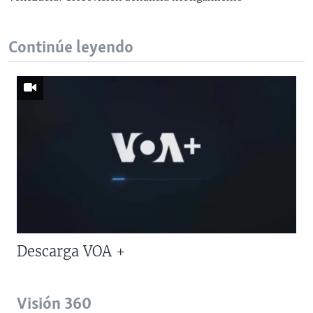
Continúe leyendo
Descarga VOA +
Visión 360