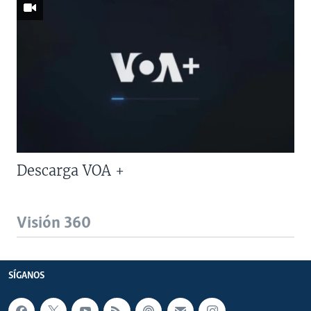
Descarga VOA +
Visión 360
SÍGANOS