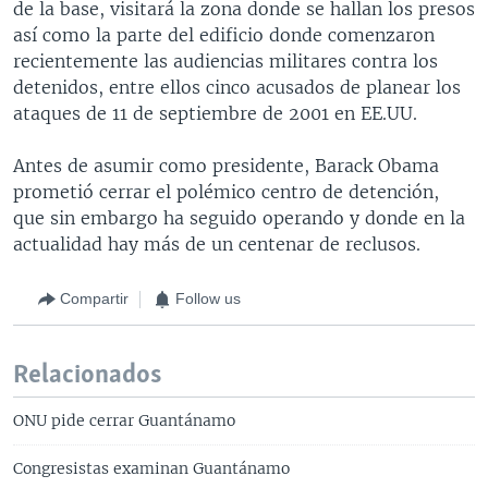
de la base, visitará la zona donde se hallan los presos
así como la parte del edificio donde comenzaron
recientemente las audiencias militares contra los
detenidos, entre ellos cinco acusados de planear los
ataques de 11 de septiembre de 2001 en EE.UU.
Antes de asumir como presidente, Barack Obama
prometió cerrar el polémico centro de detención,
que sin embargo ha seguido operando y donde en la
actualidad hay más de un centenar de reclusos.
Compartir
Follow us
Relacionados
ONU pide cerrar Guantánamo
Congresistas examinan Guantánamo