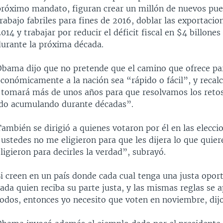
próximo mandato, figuran crear un millón de nuevos pue
rabajo fabriles para fines de 2016, doblar las exportacio
014 y trabajar por reducir el déficit fiscal en $4 billones
durante la próxima década.
Obama dijo que no pretende que el camino que ofrece pa
económicamente a la nación sea “rápido o fácil”, y recal
“tomará más de unos años para que resolvamos los reto
ido acumulando durante décadas”.
ambién se dirigió a quienes votaron por él en las elecci
ustedes no me eligieron para que les dijera lo que quier
ligieron para decirles la verdad”, subrayó.
i creen en un país donde cada cual tenga una justa opor
ada quien reciba su parte justa, y las mismas reglas se 
todos, entonces yo necesito que voten en noviembre, dijo