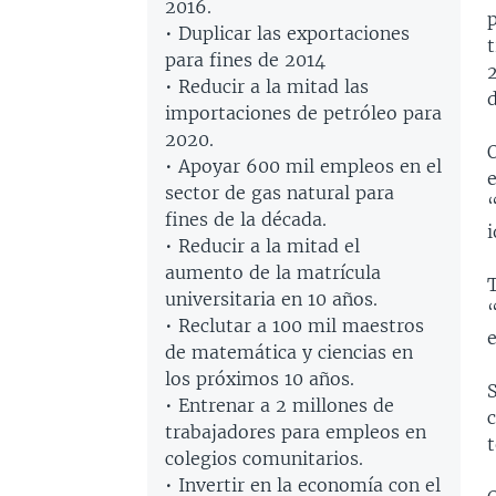
2016.
• Duplicar las exportaciones
t
para fines de 2014
2
• Reducir a la mitad las
importaciones de petróleo para
2020.
• Apoyar 600 mil empleos en el
sector de gas natural para
fines de la década.
• Reducir a la mitad el
aumento de la matrícula
T
universitaria en 10 años.
“
• Reclutar a 100 mil maestros
e
de matemática y ciencias en
los próximos 10 años.
S
• Entrenar a 2 millones de
c
trabajadores para empleos en
colegios comunitarios.
• Invertir en la economía con el