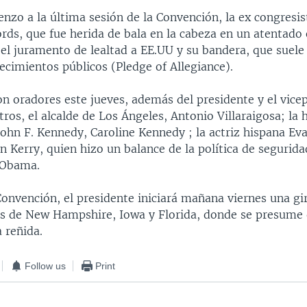
nzo a la última sesión de la Convención, la ex congresis
ords, que fue herida de bala en la cabeza en un atentado
 el juramento de lealtad a EE.UU y su bandera, que suele
ecimientos públicos (Pledge of Allegiance).
n oradores este jueves, además del presidente y el vicep
tros, el alcalde de Los Ángeles, Antonio Villaraigosa; la h
ohn F. Kennedy, Caroline Kennedy ; la actriz hispana Eva
n Kerry, quien hizo un balance de la política de segurida
 Obama.
 Convención, el presidente iniciará mañana viernes una g
os de New Hampshire, Iowa y Florida, donde se presume 
 reñida.
Follow us
Print