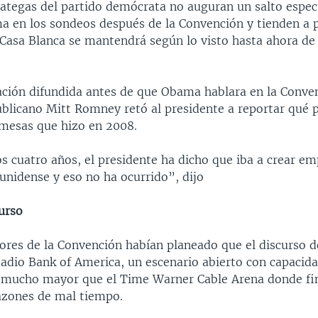
rategas del partido demócrata no auguran un salto espec
a en los sondeos después de la Convención y tienden a 
a Casa Blanca se mantendrá según lo visto hasta ahora de
ación difundida antes de que Obama hablara en la Conve
blicano Mitt Romney retó al presidente a reportar qué 
omesas que hizo en 2008.
s cuatro años, el presidente ha dicho que iba a crear em
unidense y eso no ha ocurrido”, dijo
urso
ores de la Convención habían planeado que el discurso d
tadio Bank of America, un escenario abierto con capacid
 mucho mayor que el Time Warner Cable Arena donde fi
azones de mal tiempo.