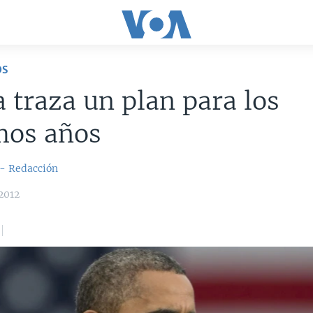
OS
traza un plan para los
mos años
 - Redacción
2012