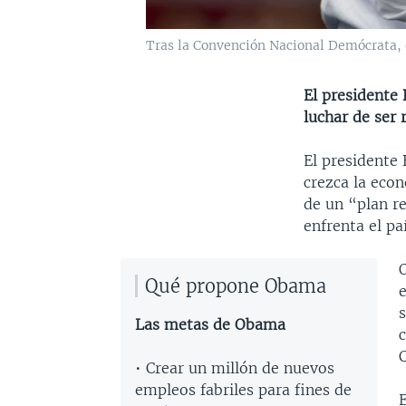
Tras la Convención Nacional Demócrata, e
El presidente
luchar de ser 
El presidente
crezca la econ
de un “plan r
enfrenta el pa
Qué propone Obama
Las metas de Obama
c
• Crear un millón de nuevos
empleos fabriles para fines de