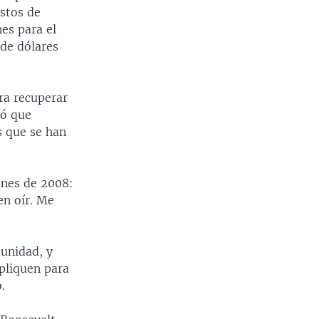
stos de
nes para el
 de dólares
ra recuperar
có que
s que se han
ones de 2008:
en oír. Me
tunidad, y
apliquen para
.