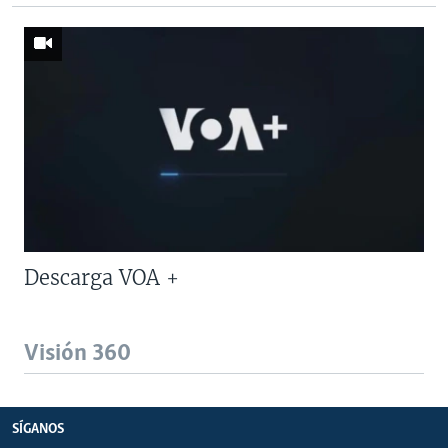
Descarga VOA +
Visión 360
SÍGANOS