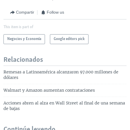
Compartir
Follow us
This item is part of
Negocios y Economía
Google editors pick
Relacionados
Remesas a Latinoamérica alcanzaron 97.000 millones de
dólares
Walmart y Amazon aumentan contrataciones
Acciones abren al alza en Wall Street al final de una semana
de bajas
Continúe leyendo