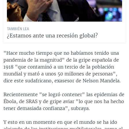
TAMBIÉN LEA
¿Estamos ante una recesión global?
"Hace mucho tiempo que no habíamos tenido una
pandemia de la magnitud" de la gripe española de
1918 "que contaminó a un tercio de la población
mundial y mató a unos 50 millones de personas",
dice este sudafricano, exasesor de Nelson Mandela.
Recientemente "se logró contener" las epidemias de
Ébola, de SRAS y de gripe aviar "lo que nos ha hecho
tener demasiada confianza", subraya.
Y esto en un momento en que el mundo se ha ido
alejando de las instituciones multilaterales, como el