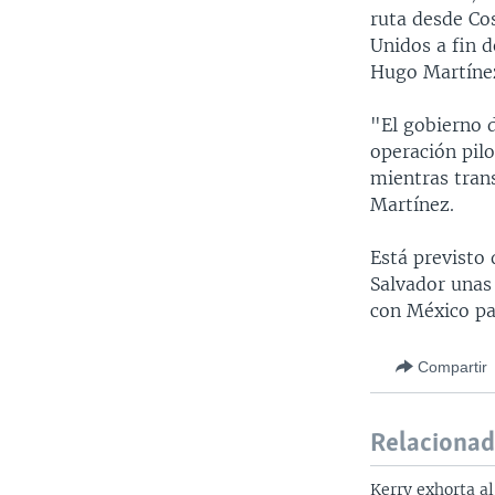
ruta desde Co
Unidos a fin d
Hugo Martíne
"El gobierno 
operación pilo
mientras trans
Martínez.
Está previsto
Salvador unas 
con México pa
Compartir
Relaciona
Kerry exhorta a