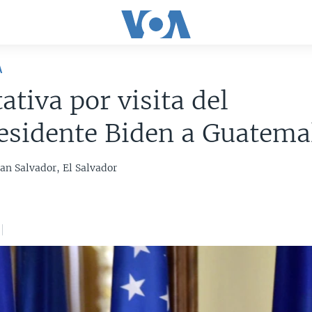
A
ativa por visita del
esidente Biden a Guatema
an Salvador, El Salvador