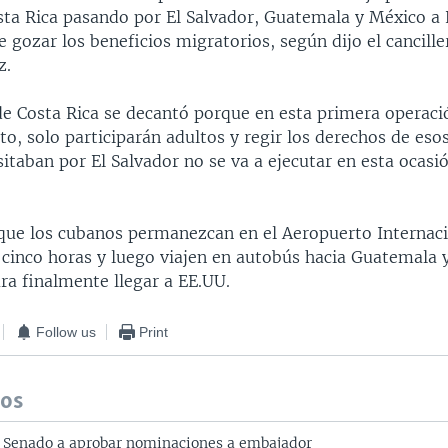
sta Rica pasando por El Salvador, Guatemala y México a
e gozar los beneficios migratorios, según dijo el cancill
z.
de Costa Rica se decantó porque en esta primera operaci
to, solo participarán adultos y regir los derechos de eso
itaban por El Salvador no se va a ejecutar en esta ocasi
 que los cubanos permanezcan en el Aeropuerto Internac
cinco horas y luego viajen en autobús hacia Guatemala y
ra finalmente llegar a EE.UU.
Follow us
Print
dos
l Senado a aprobar nominaciones a embajador