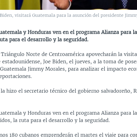
 Biden, visitará Guatemala para la asunción del presidente Jimm
Guatemala y Honduras ven en el programa Alianza para l
ruta para el desarrollo y la seguridad.
l Triángulo Norte de Centroamérica apovecharán la visita
 estadounidense, Joe Biden, el jueves, a la toma de pose
 Guatemala Jimmy Morales, para analizar el impacto ec
deportaciones.
la hizo el secretario técnico del gobierno salvadoreño, 
Guatemala y Honduras ven en el programa Alianza para l
dos, la ruta para el desarrollo y la seguridad.
unos 180 cubanos emprenderán el martes el viaje para co