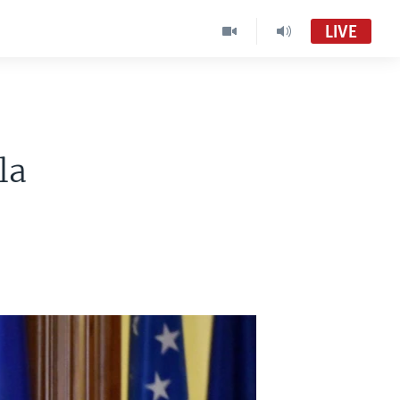
LIVE
la