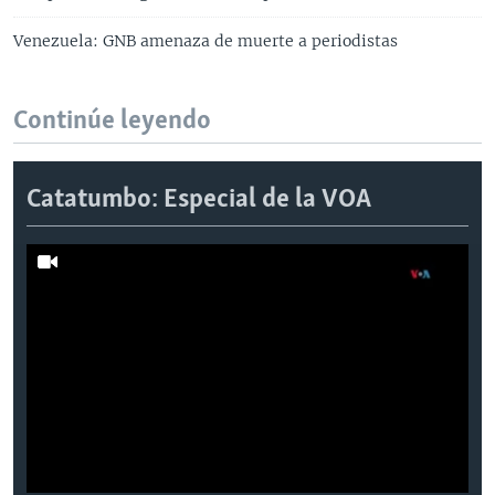
Venezuela: GNB amenaza de muerte a periodistas
Continúe leyendo
Catatumbo: Especial de la VOA