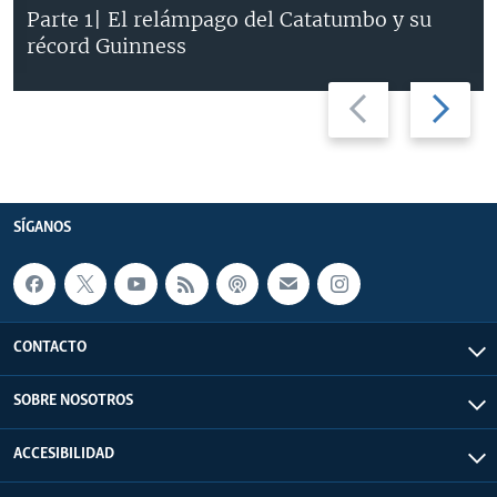
Parte 1| El relámpago del Catatumbo y su
récord Guinness
Previous
Next
slide
slide
SÍGANOS
CONTACTO
SOBRE NOSOTROS
ACCESIBILIDAD