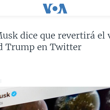
usk dice que revertirá el 
d Trump en Twitter