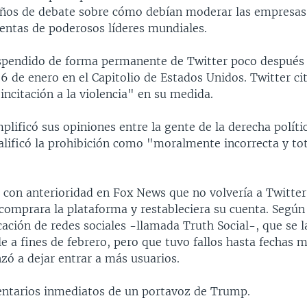
años de debate sobre cómo debían moderar las empresas
uentas de poderosos líderes mundiales.
pendido de forma permanente de Twitter poco después 
 6 de enero en el Capitolio de Estados Unidos. Twitter ci
ncitación a la violencia" en su medida.
plificó sus opiniones entre la gente de la derecha políti
alificó la prohibición como "moralmente incorrecta y t
con anterioridad en Fox News que no volvería a Twitter
omprara la plataforma y restableciera su cuenta. Según 
cación de redes sociales -llamada Truth Social-, que se l
e a fines de febrero, pero que tuvo fallos hasta fechas m
ó a dejar entrar a más usuarios.
ntarios inmediatos de un portavoz de Trump.