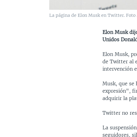
La página de Elon Musk en Twitter. Foto 
Elon Musk dijo
Unidos Donal
Elon Musk, pre
de Twitter al
intervención e
Musk, que se 
expresión", f
adquirir la pl
Twitter no re
La suspensión
seguidores, si