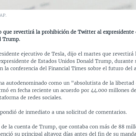
AP.
 que revertirá la prohibición de Twitter al expresidente
d Trump.
sidente ejecutivo de Tesla, dijo el martes que revertirá 
 expresidente de Estados Unidos Donald Trump, durante 
n la conferencia del Financial Times sobre el futuro del 
ha autodenominado como un "absolutista de la libertad
irmó en fecha reciente un acuerdo por 44.000 millones de
ataforma de redes sociales.
spondió de inmediato a una solicitud de comentarios.
 de la cuenta de Trump, que contaba con más de 88 mil
lenció su principal altavoz días antes del fin de su mand