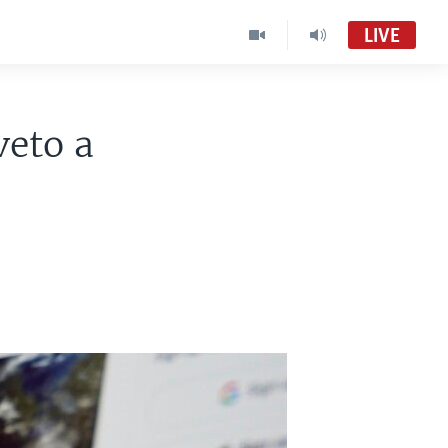
LIVE
veto a