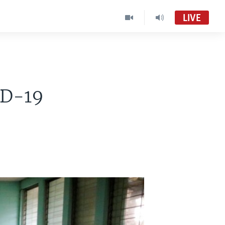
LIVE
ID-19