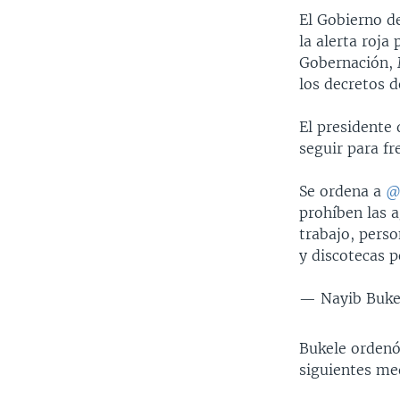
El Gobierno d
la alerta roja
Gobernación, 
los decretos 
El presidente 
seguir para f
Se ordena a
@
prohíben las 
trabajo, perso
y discotecas p
— Nayib Buke
Bukele ordenó,
siguientes me