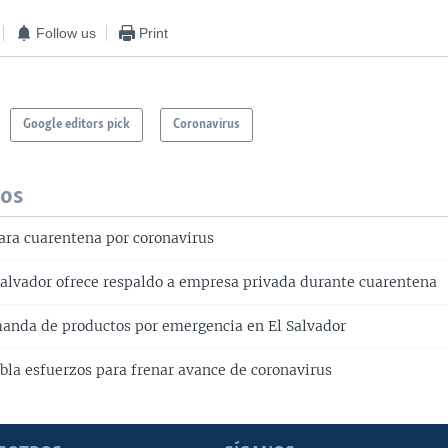
Follow us
Print
Google editors pick
Coronavirus
dos
lara cuarentena por coronavirus
Salvador ofrece respaldo a empresa privada durante cuarentena
nda de productos por emergencia en El Salvador
obla esfuerzos para frenar avance de coronavirus