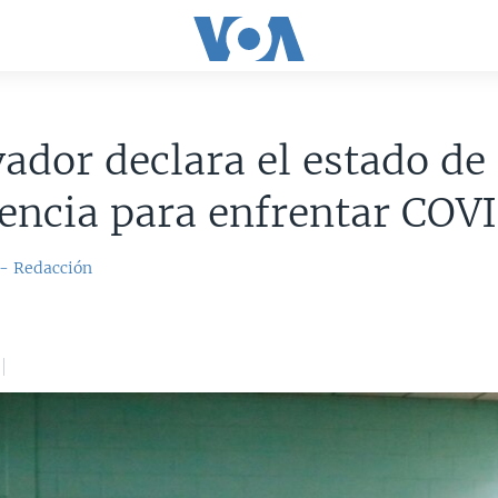
vador declara el estado de
encia para enfrentar COV
 - Redacción