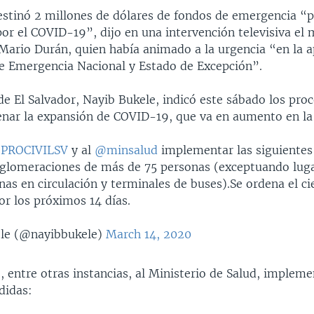
estinó 2 millones de dólares de fondos de emergencia “p
 por el COVID-19”, dijo en una intervención televisiva el 
Mario Durán, quien había animado a la urgencia “en la 
de Emergencia Nacional y Estado de Excepción”.
de El Salvador, Nayib Bukele, indicó este sábado los pro
renar la expansión de COVID-19, que va en aumento en la
PROCIVILSV
y al
@minsalud
implementar las siguientes
aglomeraciones de más de 75 personas (exceptuando lug
nas en circulación y terminales de buses).Se ordena el ci
or los próximos 14 días.
le (@nayibbukele)
March 14, 2020
 entre otras instancias, al Ministerio de Salud, impleme
didas: