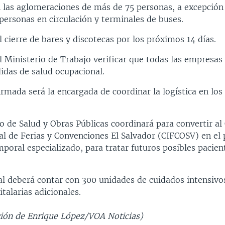
 las aglomeraciones de más de 75 personas, a excepción
 personas en circulación y terminales de buses.
l cierre de bares y discotecas por los próximos 14 días.
l Ministerio de Trabajo verificar que todas las empresa
idas de salud ocupacional.
rmada será la encargada de coordinar la logística en los
io de Salud y Obras Públicas coordinará para convertir al
al de Ferias y Convenciones El Salvador (CIFCOSV) en el
mporal especializado, para tratar futuros posibles pacien
al deberá contar con 300 unidades de cuidados intensivo
talarias adicionales.
ión de Enrique López/VOA Noticias)