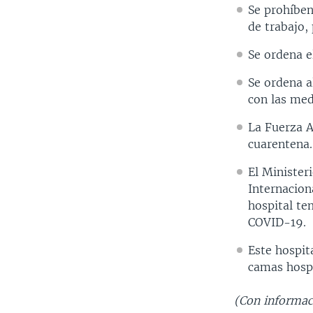
Se prohíben
de trabajo,
Se ordena e
Se ordena a
con las med
La Fuerza A
cuarentena.
El Minister
Internacion
hospital te
COVID-19.
Este hospit
camas hospi
(Con informac