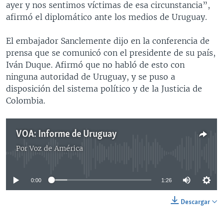
ayer y nos sentimos víctimas de esa circunstancia”,
afirmó el diplomático ante los medios de Uruguay.
El embajador Sanclemente dijo en la conferencia de
prensa que se comunicó con el presidente de su país,
Iván Duque. Afirmó que no habló de esto con
ninguna autoridad de Uruguay, y se puso a
disposición del sistema político y de la Justicia de
Colombia.
VOA: Informe de Uruguay
Por
Voz de América
No media source currently available
0:00
1:26
Descargar