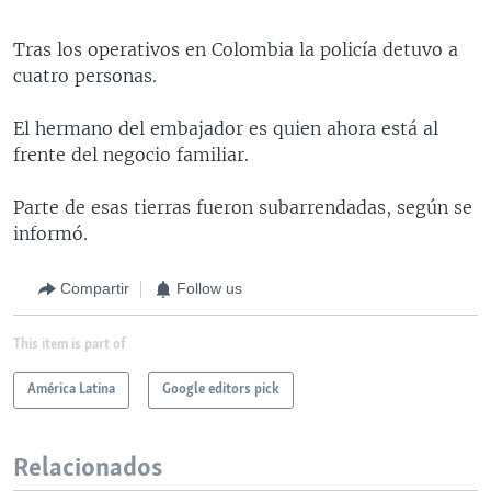
Tras los operativos en Colombia la policía detuvo a
cuatro personas.
El hermano del embajador es quien ahora está al
frente del negocio familiar.
Parte de esas tierras fueron subarrendadas, según se
informó.
Compartir
Follow us
This item is part of
América Latina
Google editors pick
Relacionados