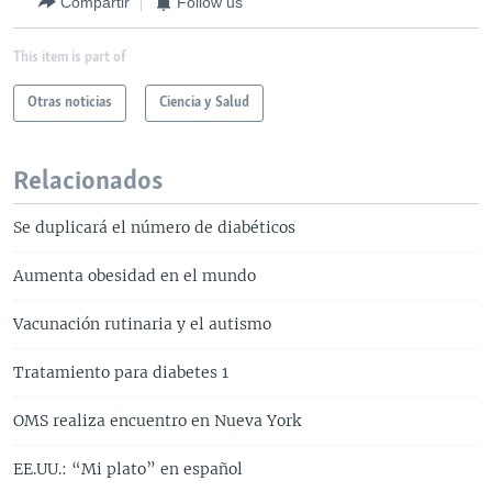
Compartir
Follow us
This item is part of
Otras noticias
Ciencia y Salud
Relacionados
Se duplicará el número de diabéticos
Aumenta obesidad en el mundo
Vacunación rutinaria y el autismo
Tratamiento para diabetes 1
OMS realiza encuentro en Nueva York
EE.UU.: “Mi plato” en español