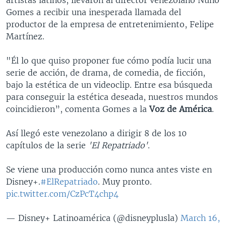
Gomes a recibir una inesperada llamada del
productor de la empresa de entretenimiento, Felipe
Martínez.
"Él lo que quiso proponer fue cómo podía lucir una
serie de acción, de drama, de comedia, de ficción,
bajo la estética de un videoclip. Entre esa búsqueda
para conseguir la estética deseada, nuestros mundos
coincidieron”, comenta Gomes a la
Voz de América
.
Así llegó este venezolano a dirigir 8 de los 10
capítulos de la serie
'El Repatriado'
.
Se viene una producción como nunca antes viste en
Disney+.
#ElRepatriado
. Muy pronto.
pic.twitter.com/CzPcT4chp4
— Disney+ Latinoamérica (@disneyplusla)
March 16,