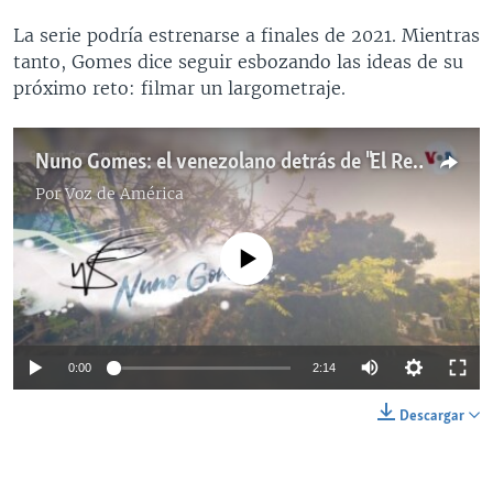
La serie podría estrenarse a finales de 2021. Mientras
tanto, Gomes dice seguir esbozando las ideas de su
próximo reto: filmar un largometraje.
Nuno Gomes: el venezolano detrás de "El Repatriado" de Disney Plus
Por
Voz de América
No media source currently available
0:00
2:14
Descargar