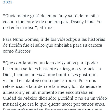
2021
"Obviamente grité de emoción y salté de mi silla
cuando me enteré de que era para Disney Plus. ¡Yo
no tenía ni idea!”, afirma.
Para Nuno Gomes, ir de los videoclips a las historias
de ficción fue el salto que anhelaba para su carrera
como director.
"Que confiaran en un loco de 33 años para poder
hacer una serie es bastante arriesgado y, gracias a
Dios, hicimos un
click
muy bonito. Les gustó mi
visión. Les planteé cómo quería rodar. Puse mis
referencias a la orden de la mesa y los planetas de
alinearon y en un momento me encontraba en
Ciudad de México diciendo: ¡Acción! Y no en un video
musical que era lo que quería hacer por tantos años.
Fue muy abrumador. En un momento me tuve que