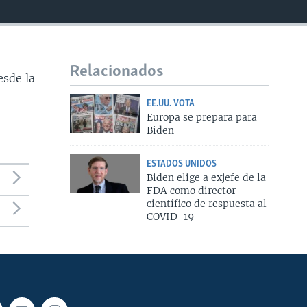
Relacionados
esde la
EE.UU. VOTA
Europa se prepara para
Biden
ESTADOS UNIDOS
Biden elige a exjefe de la
FDA como director
científico de respuesta al
COVID-19