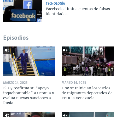
TECNOLOGÍA
Facebook elimina cuentas de falsas
identidades
Episodios
MARZO 14, 2025
MARZO 14, 2025
El G7 reafirma su “apoyo
Hoy se reinician los vuelos
inquebrantable” a Ucrania y
de migrantes deportados de
evalúa nuevas sanciones a
EEUU a Venezuela
Rusia