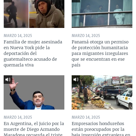
MARZO 14, 2025
MARZO 14, 2025
Familia de mujer asesinada
Panamá otorga un permiso
en Nueva York pide la
de protección humanitaria
deportación del
para migrantes irregulares
guatemalteco acusado de
que se encuentran en ese
quemarla viva
país
MARZO 14, 2025
MARZO 14, 2025
En Argentina, el juicio por la
Empresarios hondureños
muerte de Diego Armando
están preocupados por la
Maradona recuerda el triste
baja inversión extranjera en