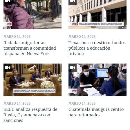
MARZO 14, 2025
MARZO 14, 2025
Redadas migratorias
Texas busca destinar fondos
transforman a comunidad
públicos a educación
hispana en Nueva York
privada
MARZO 14, 2025
MARZO 14, 2025
EEUU analiza respuesta de
Guatemala inaugura centro
Rusia, G7 amenaza con
para retornados
sanciones