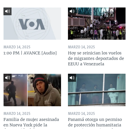
MARZO 14, 2025
MARZO 14, 2025
1:00 PM | AVANCE [Audio]
Hoy se reinician los vuelos
de migrantes deportados de
EEUU a Venezuela
MARZO 14, 2025
MARZO 14, 2025
Familia de mujer asesinada
Panamá otorga un permiso
en Nueva York pide la
de protección humanitaria