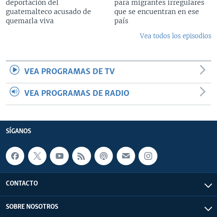
deportación del
para migrantes irregulares
guatemalteco acusado de
que se encuentran en ese
quemarla viva
país
Vea todos los episodios
VEA PROGRAMAS DE TV
VEA PROGRAMAS DE RADIO
SÍGANOS
CONTACTO
SOBRE NOSOTROS