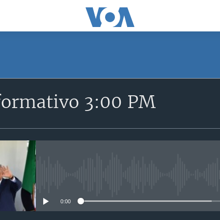
formativo 3:00 PM
No media source currently avail
0:00