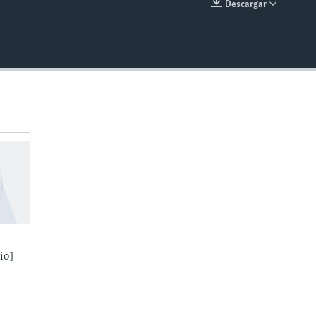
Descargar
INSERTAR
io]