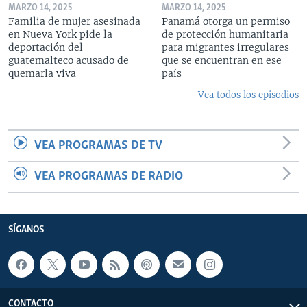
MARZO 14, 2025
MARZO 14, 2025
Familia de mujer asesinada
Panamá otorga un permiso
en Nueva York pide la
de protección humanitaria
deportación del
para migrantes irregulares
guatemalteco acusado de
que se encuentran en ese
quemarla viva
país
Vea todos los episodios
VEA PROGRAMAS DE TV
VEA PROGRAMAS DE RADIO
SÍGANOS
CONTACTO