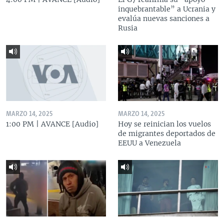
inquebrantable” a Ucrania y
evalúa nuevas sanciones a
Rusia
MARZO 14, 2025
MARZO 14, 2025
1:00 PM | AVANCE [Audio]
Hoy se reinician los vuelos
de migrantes deportados de
EEUU a Venezuela