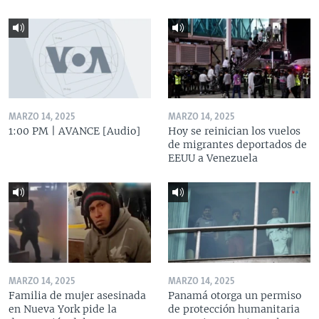
MARZO 14, 2025
MARZO 14, 2025
1:00 PM | AVANCE [Audio]
Hoy se reinician los vuelos
de migrantes deportados de
EEUU a Venezuela
MARZO 14, 2025
MARZO 14, 2025
Familia de mujer asesinada
Panamá otorga un permiso
en Nueva York pide la
de protección humanitaria