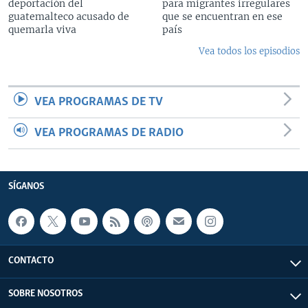
deportación del
para migrantes irregulares
guatemalteco acusado de
que se encuentran en ese
quemarla viva
país
Vea todos los episodios
VEA PROGRAMAS DE TV
VEA PROGRAMAS DE RADIO
SÍGANOS
CONTACTO
SOBRE NOSOTROS