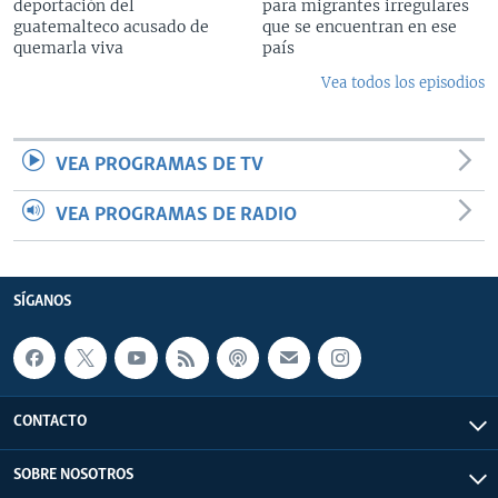
deportación del
para migrantes irregulares
guatemalteco acusado de
que se encuentran en ese
quemarla viva
país
Vea todos los episodios
VEA PROGRAMAS DE TV
VEA PROGRAMAS DE RADIO
SÍGANOS
CONTACTO
SOBRE NOSOTROS