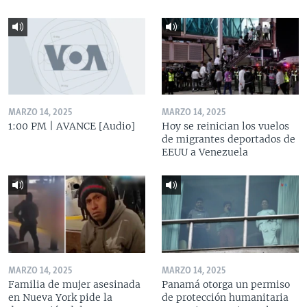
MARZO 14, 2025
MARZO 14, 2025
1:00 PM | AVANCE [Audio]
Hoy se reinician los vuelos
de migrantes deportados de
EEUU a Venezuela
MARZO 14, 2025
MARZO 14, 2025
Familia de mujer asesinada
Panamá otorga un permiso
en Nueva York pide la
de protección humanitaria