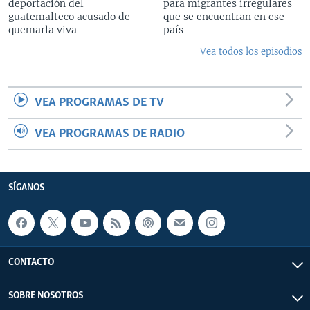
deportación del
para migrantes irregulares
guatemalteco acusado de
que se encuentran en ese
quemarla viva
país
Vea todos los episodios
VEA PROGRAMAS DE TV
VEA PROGRAMAS DE RADIO
SÍGANOS
CONTACTO
SOBRE NOSOTROS