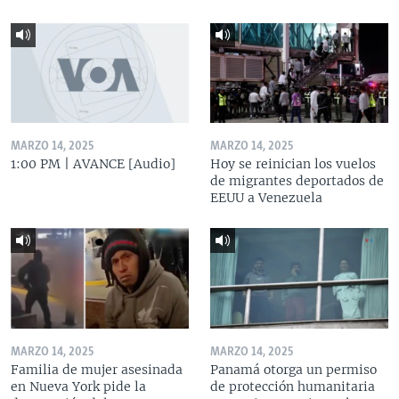
MARZO 14, 2025
MARZO 14, 2025
1:00 PM | AVANCE [Audio]
Hoy se reinician los vuelos
de migrantes deportados de
EEUU a Venezuela
MARZO 14, 2025
MARZO 14, 2025
Familia de mujer asesinada
Panamá otorga un permiso
en Nueva York pide la
de protección humanitaria