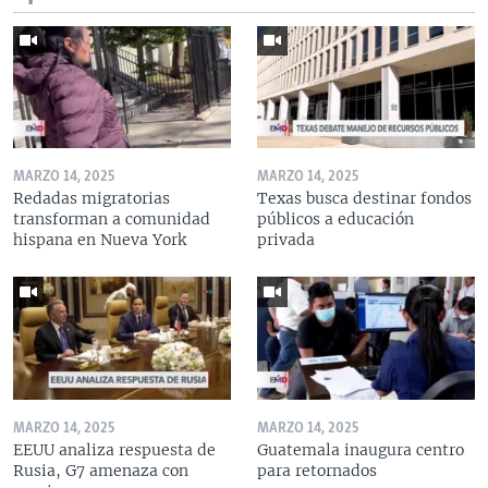
MARZO 14, 2025
MARZO 14, 2025
Redadas migratorias
Texas busca destinar fondos
transforman a comunidad
públicos a educación
hispana en Nueva York
privada
MARZO 14, 2025
MARZO 14, 2025
EEUU analiza respuesta de
Guatemala inaugura centro
Rusia, G7 amenaza con
para retornados