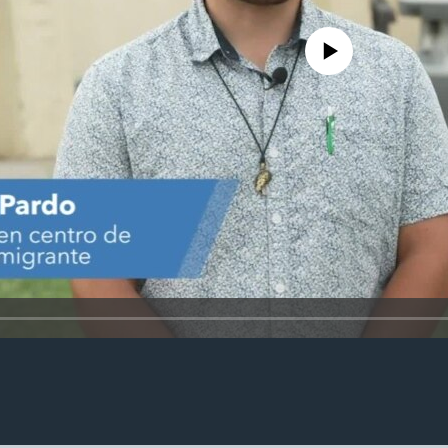
No media source currently avail