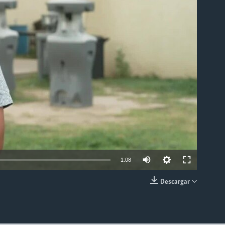
able
1:08
Descargar
INSERTAR