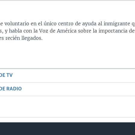
de voluntario en el único centro de ayuda al inmigrante 
as, y habla con la Voz de América sobre la importancia de
s recién llegados.
DE TV
DE RADIO