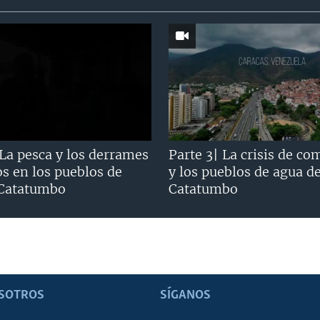
 La pesca y los derrames
Parte 3| La crisis de co
os en los pueblos de
y los pueblos de agua d
 Catatumbo
Catatumbo
SOTROS
SÍGANOS