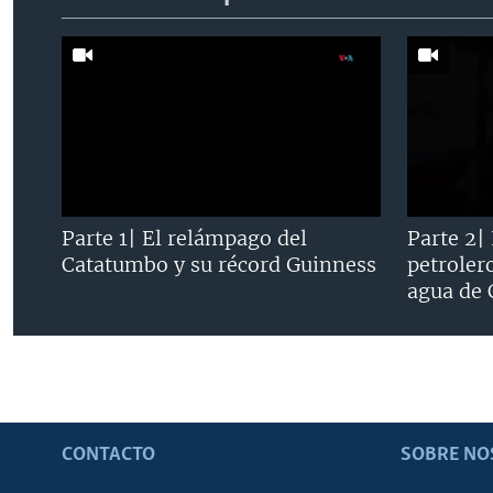
Parte 1| El relámpago del
Parte 2|
Catatumbo y su récord Guinness
petroler
agua de
CONTACTO
SOBRE NO