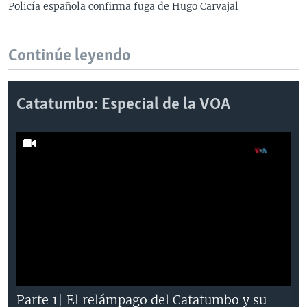
Policía española confirma fuga de Hugo Carvajal
Continúe leyendo
Catatumbo: Especial de la VOA
Parte 1| El relámpago del Catatumbo y su