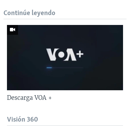
Continúe leyendo
Descarga VOA +
Visión 360