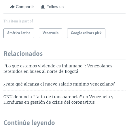
Compartir
Follow us
This item is part of
América Latina
Venezuela
Google editors pick
Relacionados
"Lo que estamos viviendo es inhumano": Venezolanos
retenidos en buses al norte de Bogotá
¿Para qué alcanza el nuevo salario mínimo venezolano?
ONU denuncia "falta de transparencia" en Venezuela y
Honduras en gestión de crisis del coronavirus
Continúe leyendo