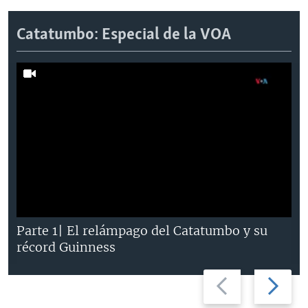
Catatumbo: Especial de la VOA
Parte 1| El relámpago del Catatumbo y su
récord Guinness
Previous
Next
slide
slide