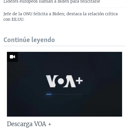
Líderes europeos llaman a Biden para felicitarle
Jefe de la ONU felicita a Biden; destaca la relación crítica
con EE.UU.
Continúe leyendo
Descarga VOA +