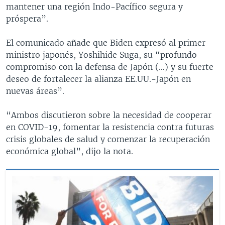
mantener una región Indo-Pacífico segura y
próspera”.
El comunicado añade que Biden expresó al primer
ministro japonés, Yoshihide Suga, su “profundo
compromiso con la defensa de Japón (…) y su fuerte
deseo de fortalecer la alianza EE.UU.-Japón en
nuevas áreas”.
“Ambos discutieron sobre la necesidad de cooperar
en COVID-19, fomentar la resistencia contra futuras
crisis globales de salud y comenzar la recuperación
económica global”, dijo la nota.