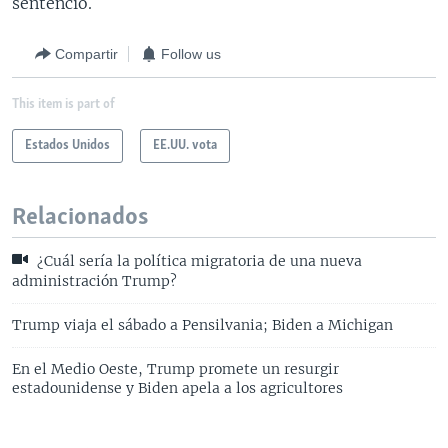
sentenció.
Compartir
Follow us
This item is part of
Estados Unidos
EE.UU. vota
Relacionados
¿Cuál sería la política migratoria de una nueva
administración Trump?
Trump viaja el sábado a Pensilvania; Biden a Michigan
En el Medio Oeste, Trump promete un resurgir
estadounidense y Biden apela a los agricultores