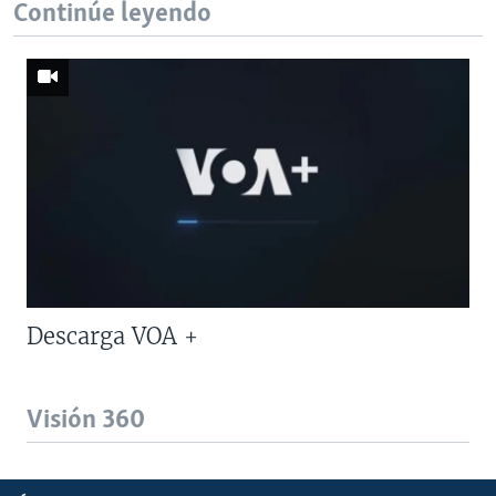
Continúe leyendo
Descarga VOA +
Visión 360