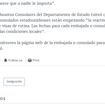
rece que a nadie le importa”.
 Asuntos Consulares del Departamento de Estado tuiteó q
onsulados estadounidenses están empezando “la reactiv
e visas de rutina. Las fechas para cada embajada o consu
as condiciones locales”.
nitoreen la página web de la embajada o consulado par
ó.
Follow us
Print
Inmigración
dos