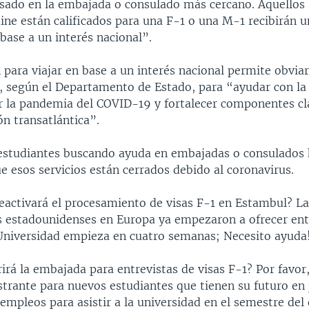
isado en la embajada o consulado más cercano. Aquellos 
ine están calificados para una F-1 o una M-1 recibirán 
 base a un interés nacional”.
 para viajar en base a un interés nacional permite obvia
s, según el Departamento de Estado, para “ayudar con la
 la pandemia del COVID-19 y fortalecer componentes cl
ón transatlántica”.
studiantes buscando ayuda en embajadas o consulados
 esos servicios están cerrados debido al coronavirus.
eactivará el procesamiento de visas F-1 en Estambul? L
s estadounidenses en Europa ya empezaron a ofrecer ent
 Universidad empieza en cuatro semanas; Necesito ayuda
rá la embajada para entrevistas de visas F-1? Por favor
strante para nuevos estudiantes que tienen su futuro en
empleos para asistir a la universidad en el semestre del