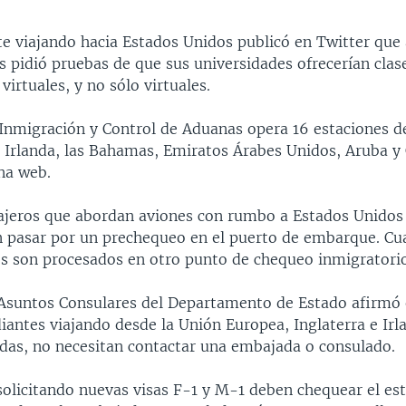
e viajando hacia Estados Unidos publicó en Twitter que a
s pidió pruebas de que sus universidades ofrecerían clas
virtuales, y no sólo virtuales.
e Inmigración y Control de Aduanas opera 16 estaciones 
s, Irlanda, las Bahamas, Emiratos Árabes Unidos, Aruba y
na web.
ajeros que abordan aviones con rumbo a Estados Unidos
n pasar por un prechequeo en el puerto de embarque. Cu
s son procesados en otro punto de chequeo inmigratorio
 Asuntos Consulares del Departamento de Estado afirmó 
antes viajando desde la Unión Europea, Inglaterra e Irl
idas, no necesitan contactar una embajada o consulado.
solicitando nuevas visas F-1 y M-1 deben chequear el est