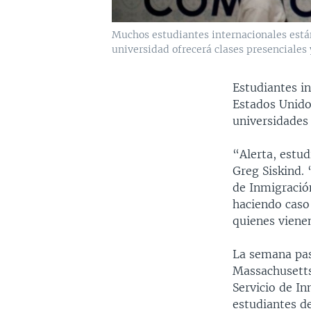
Muchos estudiantes internacionales está
universidad ofrecerá clases presenciales y
Estudiantes in
Estados Unidos
universidades
“Alerta, estud
Greg Siskind.
de Inmigración
haciendo caso
quienes vienen
La semana pas
Massachusetts
Servicio de I
estudiantes de