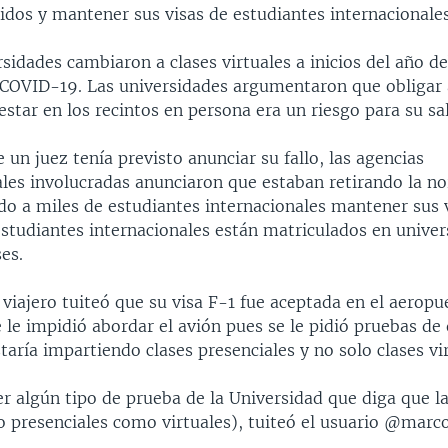
idos y mantener sus visas de estudiantes internacionales
idades cambiaron a clases virtuales a inicios del año de
COVID-19. Las universidades argumentaron que obligar 
estar en los recintos en persona era un riesgo para su sa
e un juez tenía previsto anunciar su fallo, las agencias
es involucradas anunciaron que estaban retirando la n
do a miles de estudiantes internacionales mantener sus 
estudiantes internacionales están matriculados en unive
es.
viajero tuiteó que su visa F-1 fue aceptada en el aeropu
e le impidió abordar el avión pues se le pidió pruebas de
taría impartiendo clases presenciales y no solo clases vir
r algún tipo de prueba de la Universidad que diga que la
o presenciales como virtuales), tuiteó el usuario @marco