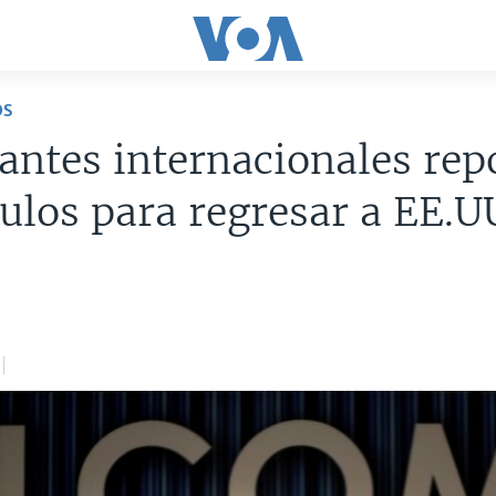
OS
antes internacionales rep
ulos para regresar a EE.U