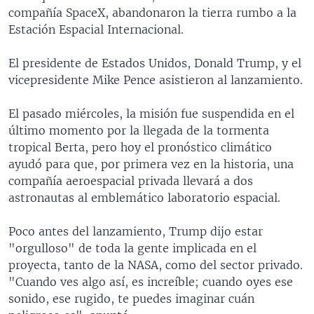
compañía SpaceX, abandonaron la tierra rumbo a la
Estación Espacial Internacional.
El presidente de Estados Unidos, Donald Trump, y el
vicepresidente Mike Pence asistieron al lanzamiento.
El pasado miércoles, la misión fue suspendida en el
último momento por la llegada de la tormenta
tropical Berta, pero hoy el pronóstico climático
ayudó para que, por primera vez en la historia, una
compañía aeroespacial privada llevará a dos
astronautas al emblemático laboratorio espacial.
Poco antes del lanzamiento, Trump dijo estar
"orgulloso" de toda la gente implicada en el
proyecta, tanto de la NASA, como del sector privado.
"Cuando ves algo así, es increíble; cuando oyes ese
sonido, ese rugido, te puedes imaginar cuán