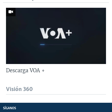
Descarga VOA +
Visión 360
SÍGANOS