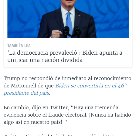
TAMBIÉN LEA
'La democracia prevaleció': Biden apunta a
unificar una nación dividida
Trump no respondió de inmediato al reconocimiento
de McConnell de que
Biden se convertiría en el 46°
presidente del país
.
En cambio, dijo en Twitter, “Hay una tremenda
evidencia sobre el fraude electoral. ¡Nunca ha habido
algo así en nuestro país! ”