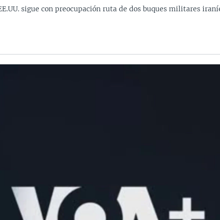
EE.UU. sigue con preocupación ruta de dos buques militares iraní