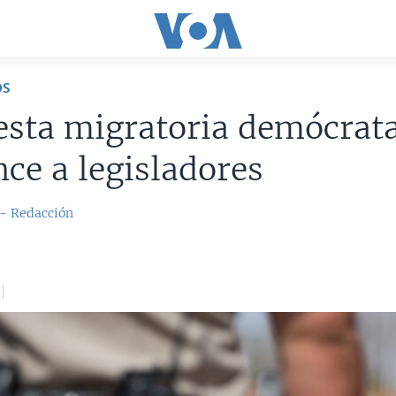
OS
esta migratoria demócrat
ce a legisladores
 - Redacción