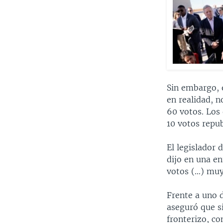
Sin embargo, 
en realidad, n
60 votos. Los 
10 votos repub
El legislador
dijo en una en
votos (…) muy 
Frente a uno d
aseguró que s
fronterizo, c