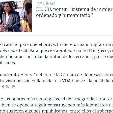
TAMBIÉN LEA
EE. UU. por un “sistema de inmigr
ordenado y humanitario”
el camino para que el proyecto de reforma inmigratoria 
o es nada fácil. Para que sea aprobado por el Congreso, 
demócratas controlan la mitad de los escaños, por lo qu
licanos.
 demócrata Henry Cuéllar, de la Cámara de Representante
trevista por video llamada a la
VOA
que ve “la posibilid
difícil”.
e los puntos más neurálgicos, el de la seguridad fronteri
i bien se opone a seguir construyendo más kilómetros 
omo sugieren algunos republicanos, entre ellos el gobern