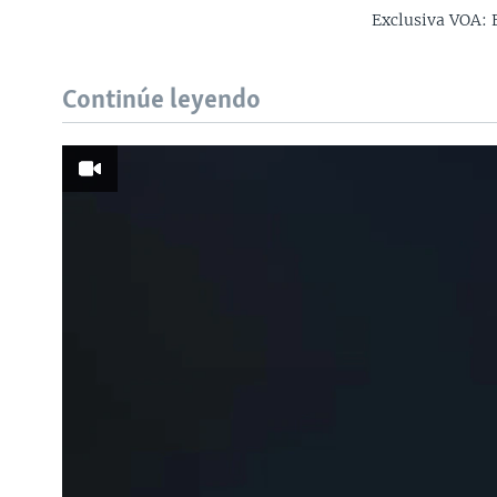
Exclusiva VOA: 
Continúe leyendo