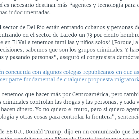
í es necesario destinar más “agentes y tecnología para c
nas indocumentadas.
l sector de Del Rio están entrando cubanos y personas de
entrando en el sector de Laredo un 73 por ciento hombre
 en El Valle tenemos familias y niños solos? [Porque] a
decisiones, sabemos que son los grupos criminales. Y hac
s y pasando personas", aseguró el congresista demócra
én concuerda con algunos colegas republicanos en que as
 ser parte fundamental de cualquier propuesta migratori
 tenemos que hacer más por Centroamérica, pero tambi
 criminales controlan las drogas y las personas, y cada 
hacen dinero. Yo no quiero el muro, pero sí quiero agent
ología y otras cosas para controlar la frontera", sentenci
 de EE.UU., Donald Trump, dijo en un comunicado que fue