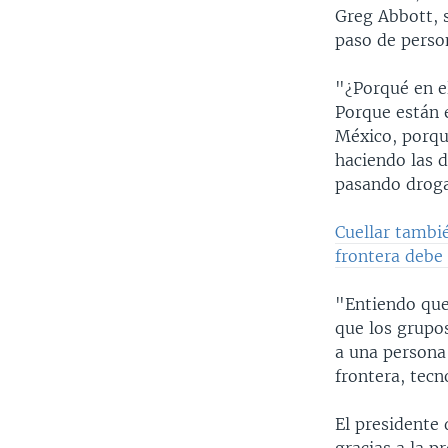
Greg Abbott, s
paso de perso
"¿Porqué en e
Porque están 
México, porque
haciendo las 
pasando droga
Cuellar tambi
frontera debe
"Entiendo que
que los grupos
a una persona 
frontera, tecn
El presidente