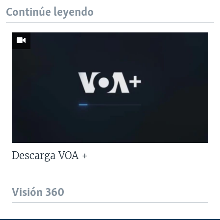
Continúe leyendo
Descarga VOA +
Visión 360