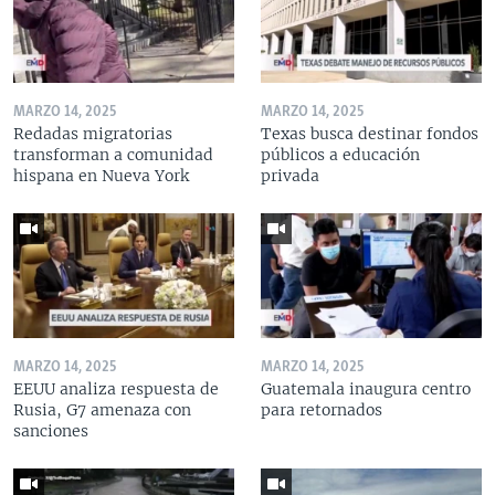
MARZO 14, 2025
MARZO 14, 2025
Redadas migratorias
Texas busca destinar fondos
transforman a comunidad
públicos a educación
hispana en Nueva York
privada
MARZO 14, 2025
MARZO 14, 2025
EEUU analiza respuesta de
Guatemala inaugura centro
Rusia, G7 amenaza con
para retornados
sanciones