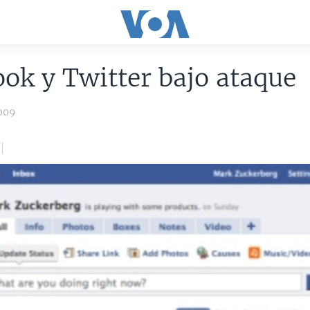
ok y Twitter bajo ataque
009