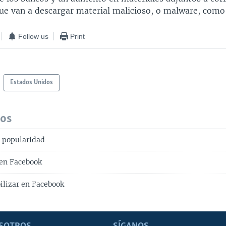
que van a descargar material malicioso, o malware, como 
Follow us
Print
Estados Unidos
dos
 popularidad
 en Facebook
bilizar en Facebook