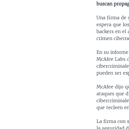
buscan propag
Una firma de 
espera que los
hackers en el 
crimen ciberné
En su informe
McAfee Labs d
cibercriminale
pueden ser ex
McAfee dijo qu
ataques que d
cibercriminal
que tecleen e
La firma con 
la seguridad 