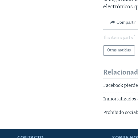
electrónicos 
Compartir
This item is part of
Otras noticias
Relaciona
Facebook pierde
Inmortalizados
Prohibido socia