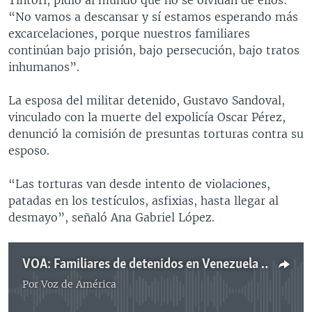
“No vamos a descansar y sí estamos esperando más
excarcelaciones, porque nuestros familiares
continúan bajo prisión, bajo persecución, bajo tratos
inhumanos”.
La esposa del militar detenido, Gustavo Sandoval,
vinculado con la muerte del expolicía Oscar Pérez,
denunció la comisión de presuntas torturas contra su
esposo.
“Las torturas van desde intento de violaciones,
patadas en los testículos, asfixias, hasta llegar al
desmayo”, señaló Ana Gabriel López.
VOA: Familiares de detenidos en Venezuela piden libertad plena
Por
Voz de América
No media source currently available