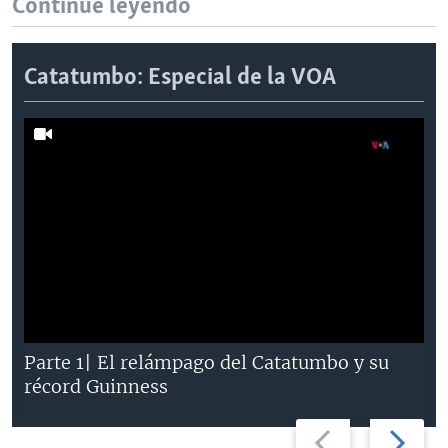
Continúe leyendo
Catatumbo: Especial de la VOA
Parte 1| El relámpago del Catatumbo y su
récord Guinness
Previous
Next