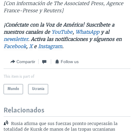
[Con información de The Associated Press, Agence
France-Presse y Reuters]
¡Conéctate con la Voz de América! Suscríbete a
nuestros canales de
YouTube
,
WhatsApp
y al
newsletter
. Activa las notificaciones y síguenos en
Facebook
,
X
e
Instagram
.
Compartir
Follow us
This item is part of
Mundo
Ucrania
Relacionados
Rusia afirma que sus fuerzas pronto recuperarán la
totalidad de Kursk de manos de las tropas ucranianas