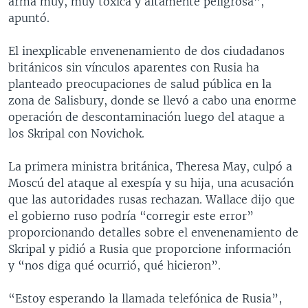
arma muy, muy tóxica y altamente peligrosa”,
apuntó.
El inexplicable envenenamiento de dos ciudadanos
británicos sin vínculos aparentes con Rusia ha
planteado preocupaciones de salud pública en la
zona de Salisbury, donde se llevó a cabo una enorme
operación de descontaminación luego del ataque a
los Skripal con Novichok.
La primera ministra británica, Theresa May, culpó a
Moscú del ataque al exespía y su hija, una acusación
que las autoridades rusas rechazan. Wallace dijo que
el gobierno ruso podría “corregir este error”
proporcionando detalles sobre el envenenamiento de
Skripal y pidió a Rusia que proporcione información
y “nos diga qué ocurrió, qué hicieron”.
“Estoy esperando la llamada telefónica de Rusia”,