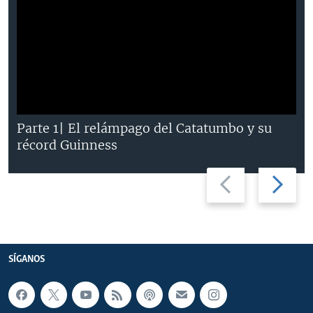
Parte 1| El relámpago del Catatumbo y su
récord Guinness
Previous
Next
slide
slide
SÍGANOS