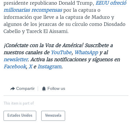
presidente republicano Donald Trump,
EEUU ofreció
millonarias recompensas
por la captura o
información que lleve a la captura de Maduro y
algunos de los jerarcas de su círculo como Diosdado
Cabello y Tareck El Aissami.
¡Conéctate con la Voz de América! Suscríbete a
nuestros canales de
YouTube
,
WhatsApp
y al
newsletter
. Activa las notificaciones y síguenos en
Facebook
,
X
e
Instagram
.
Compartir
Follow us
This item is part of
Estados Unidos
Venezuela