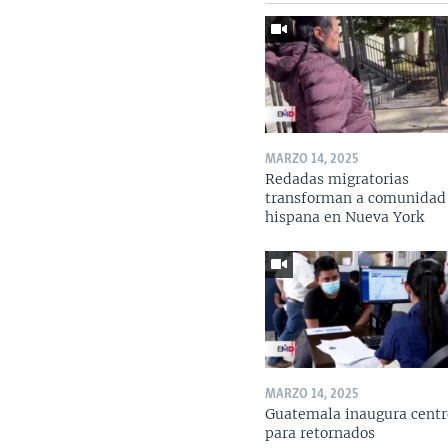
MARZO 14, 2025
Redadas migratorias
transforman a comunidad
hispana en Nueva York
MARZO 14, 2025
Guatemala inaugura centr
para retornados