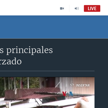
LIVE
 principales
rzado
INSERTAR