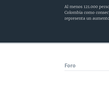
Al menos 121.000 pers
Colombia como consecu
representa un aumento 
Foro