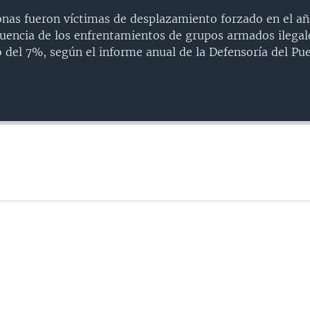
onas fueron víctimas de desplazamiento forzado en el a
encia de los enfrentamientos de grupos armados ilegal
del 7%, según el informe anual de la Defensoría del Pue