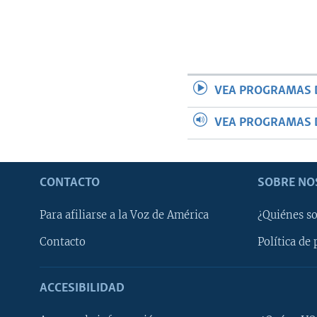
VEA PROGRAMAS 
VEA PROGRAMAS 
CONTACTO
SOBRE NO
Para afiliarse a la Voz de América
¿Quiénes s
Contacto
Política de 
ACCESIBILIDAD
Learning English