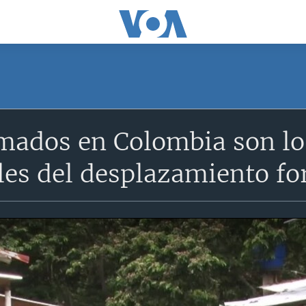
mados en Colombia son los
les del desplazamiento fo