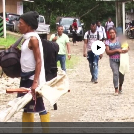
No media source currently avail