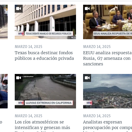
MARZO 14, 2025
MARZO 14, 2025
Texas busca destinar fondos
EEUU analiza respuesta
públicos a educación privada
Rusia, G7 amenaza con
sanciones
MARZO 14, 2025
MARZO 14, 2025
o
Los ríos atmosféricos se
Analistas expresan
intensifican y generan más
preocupación por compr