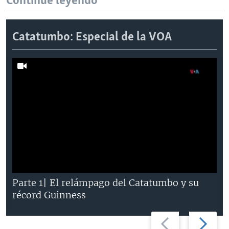
Continúe leyendo
Catatumbo: Especial de la VOA
Parte 1| El relámpago del Catatumbo y su
récord Guinness
Previous
Next