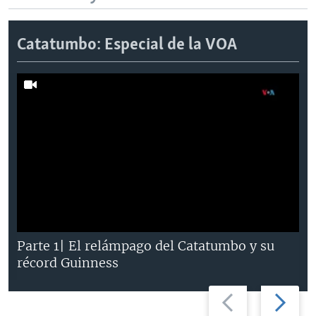
Catatumbo: Especial de la VOA
Parte 1| El relámpago del Catatumbo y su
récord Guinness
Previous
Next
slide
slide