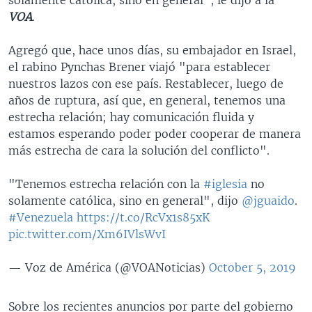
VOA
.
Agregó que, hace unos días, su embajador en Israel,
el rabino Pynchas Brener viajó "para establecer
nuestros lazos con ese país. Restablecer, luego de
años de ruptura, así que, en general, tenemos una
estrecha relación; hay comunicación fluida y
estamos esperando poder poder cooperar de manera
más estrecha de cara la solución del conflicto".
"Tenemos estrecha relación con la
#iglesia
no
solamente católica, sino en general", dijo
@jguaido
.
#Venezuela
https://t.co/RcVx1s85xK
pic.twitter.com/Xm6IVlsWvI
— Voz de América (@VOANoticias)
October 5, 2019
Sobre los recientes anuncios por parte del gobierno