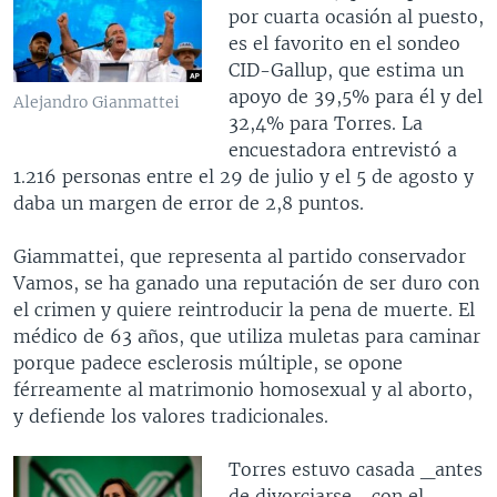
por cuarta ocasión al puesto,
es el favorito en el sondeo
CID-Gallup, que estima un
apoyo de 39,5% para él y del
Alejandro Gianmattei
32,4% para Torres. La
encuestadora entrevistó a
1.216 personas entre el 29 de julio y el 5 de agosto y
daba un margen de error de 2,8 puntos.
Giammattei, que representa al partido conservador
Vamos, se ha ganado una reputación de ser duro con
el crimen y quiere reintroducir la pena de muerte. El
médico de 63 años, que utiliza muletas para caminar
porque padece esclerosis múltiple, se opone
férreamente al matrimonio homosexual y al aborto,
y defiende los valores tradicionales.
Torres estuvo casada _antes
de divorciarse_ con el