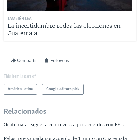
TAMBIÉN LEA
La incertidumbre rodea las elecciones en
Guatemala
Compartir
Follow us
This item is part of
América Latina
Google editors pick
Relacionados
Guatemala: Sigue la controversia por acuerdos con EE.UU.
Pelosi preocupada por acuerdo de Trump con Guatemala